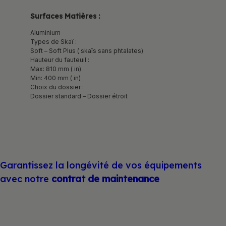
Surfaces Matières :
Aluminium
Types de Skaï :
Soft – Soft Plus ( skaîs sans phtalates)
Hauteur du fauteuil :
Max: 810 mm ( in)
Min: 400 mm ( in)
Choix du dossier :
Dossier standard – Dossier étroit
Garantissez la longévité de vos équipements
avec notre
contrat de maintenance