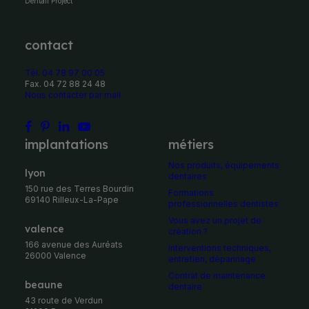
Dentall Project
contact
Tél. 04 78 97 00 05
Fax. 04 72 88 24 48
Nous contacter par mail
implantations
métiers
Nos produits, équipements
Lyon
dentaires
150 rue des Terres Bourdin
Formations
69140 Rilleux-La-Pape
professionnelles dentistes
Vous avez un projet de
Valence
création ?
166 avenue des Auréats
Interventions techniques,
26000 Valence
entretien, dépannage
Contrat de maintenance
Beaune
dentaire
43 route de Verdun