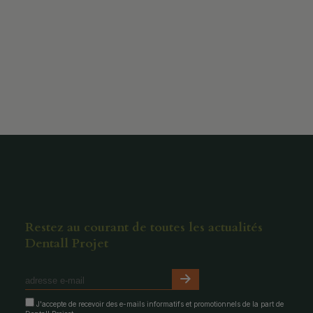
Restez au courant de toutes les actualités
Dentall Projet
J'accepte de recevoir des e-mails informatifs et promotionnels de la part de