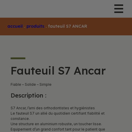
Accueil
.
Produits
.
Fauteuil S7 ANCAR
Fauteuil S7 Ancar
Fiable – Solide – Simple
Description :
S7 Ancar, l’ami des orthodontistes et hygiénistes
Le fauteuil S7 un allié du quotidien certifiant fiabilité et
constance.
Une structure en aluminium robuste, un toucher lisse.
Equipement d’un grand confort tant pour le patient que