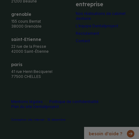
21200 Beaune
entreprise
Nos réalisations de cabinet
Grenoble
dentaire
155 cours Berriat
L’équipe Dentallproject
38000 Grenoble
Recrutement
Saint-Etienne
Contact
22 rue de la Presse
42000 Saint-Étienne
Paris
41 rue Henri Becquerel
77500 CHELLES
Mentions légales
Politique de confidentialité
Plan du site Dentallproject
Conception site Internet : 32 décembre
besoin d'aide ?