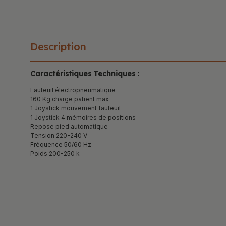
Description
Caractéristiques Techniques :
Fauteuil électropneumatique
160 Kg charge patient max
1 Joystick mouvement fauteuil
1 Joystick 4 mémoires de positions
Repose pied automatique
Tension 220-240 V
Fréquence 50/60 Hz
Poids 200-250 k