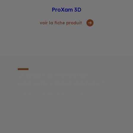
ProXam 3D
voir la fiche produit
un projet de rénovation
pour votre cabinet dentaire ?
Contactez notre équipe d’expert pour vous
accompagner dans votre projet