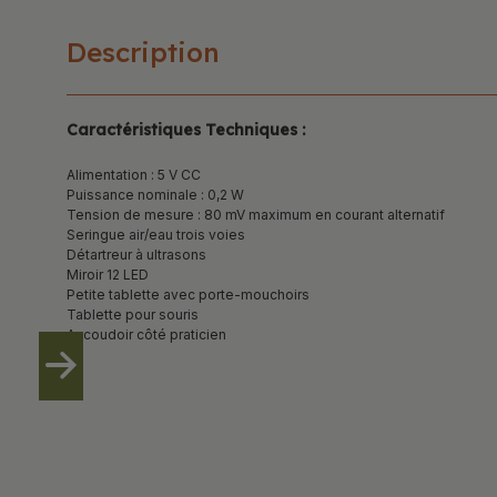
Description
Caractéristiques Techniques :
Alimentation : 5 V CC
Puissance nominale : 0,2 W
Tension de mesure : 80 mV maximum en courant alternatif
Seringue air/eau trois voies
Détartreur à ultrasons
Miroir 12 LED
Petite tablette avec porte-mouchoirs
Tablette pour souris
Accoudoir côté praticien