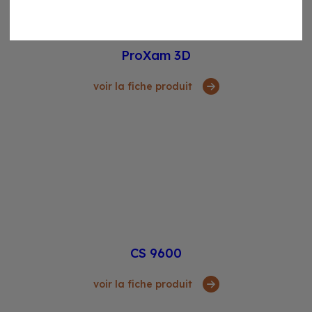
ProXam 3D
voir la fiche produit
CS 9600
voir la fiche produit