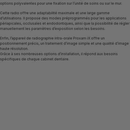
options polyvalentes pour une fixation sur l’unité de soins ou sur le mur.
Cette radio offre une adaptabilité maximale et une large gamme
d’utilisations. Il propose des modes préprogrammés pour les applications
périapicales, occlusales et endodontiques, ainsi que la possibilité de régler
manuellement les paramètres d’exposition selon les besoins.
Enfin, l’appareil de radiographie intra-orale Proxam iX offre un
positionnement précis, un traitement d’image simple et une qualité d’image
haute résolution.
Grâce à ses nombreuses options d’installation, il répond aux besoins
spécifiques de chaque cabinet dentaire.