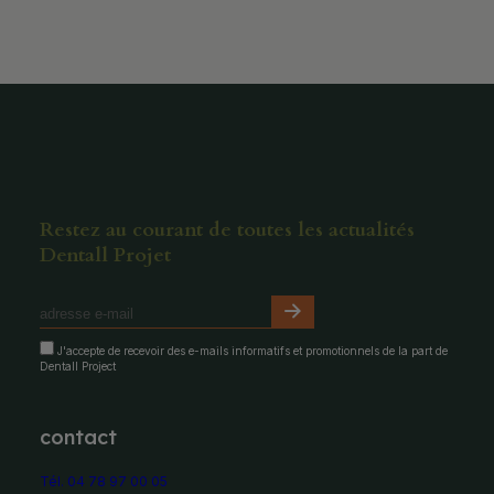
Restez au courant de toutes les actualités
Dentall Projet
J'accepte de recevoir des e-mails informatifs et promotionnels de la part de
Dentall Project
contact
Tél. 04 78 97 00 05