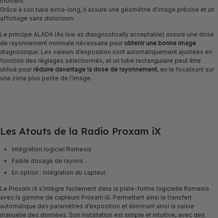
moment.
Grâce à son tube extra-long, il assure une géométrie d’image précise et un
affichage sans distorsion.
Le principe ALADA (As low as diasgnostically acceptable) assure une dose
de rayonnement minimale nécessaire pour
obtenir une bonne image
diagnostique. Les valeurs d’exposition sont automatiquement ajustées en
fonction des réglages sélectionnés, et un tube rectangulaire peut être
utilisé pour
réduire davantage la dose de rayonnement
, en le focalisant sur
une zone plus petite de l’image.
Les Atouts de la Radio Proxam iX
Intégration logiciel Romexis
Faible dosage de rayons
En option : intégration du capteur
Le Proxam iX s’intègre facilement dans la plate-forme logicielle Romexis
avec la gamme de capteurs Proxam iS. Permettant ainsi le transfert
automatique des paramètres d’exposition et éliminant ainsi la saisie
manuelle des données. Son installation est simple et intuitive, avec des