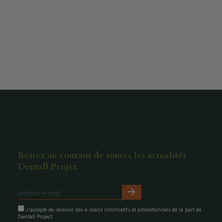
Restez au courant de toutes les actualités
Dentall Projet
J'accepte de recevoir des e-mails informatifs et promotionnels de la part de
Dentall Project