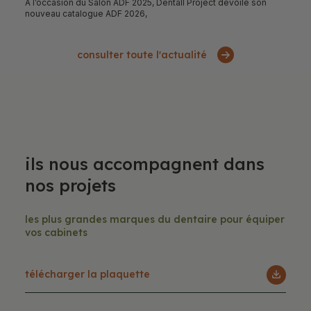
À l’occasion du Salon ADF 2025, Dentall Project dévoile son
nouveau catalogue ADF 2026,
consulter toute l'actualité
Ils nous accompagnent dans
nos projets
Les plus grandes marques du dentaire pour équiper
vos cabinets
Télécharger la plaquette