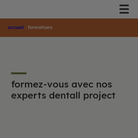
Accueil
.
Formations
formez-vous avec nos
experts dentall project