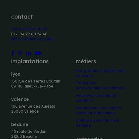
contact
Tél. 04 78 97 00 05
Fax. 04 72 88 24 48
Nous contacter par mail
implantations
métiers
Nos produits, équipements
Lyon
dentaires
150 rue des Terres Bourdin
Formations
69140 Rilleux-La-Pape
professionnelles dentistes
Vous avez un projet de
Valence
création ?
166 avenue des Auréats
Interventions techniques,
26000 Valence
entretien, dépannage
Contrat de maintenance
Beaune
dentaire
43 route de Verdun
21200 Beaune