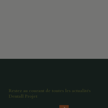
Restez au courant de toutes les actualités
Dentall Projet