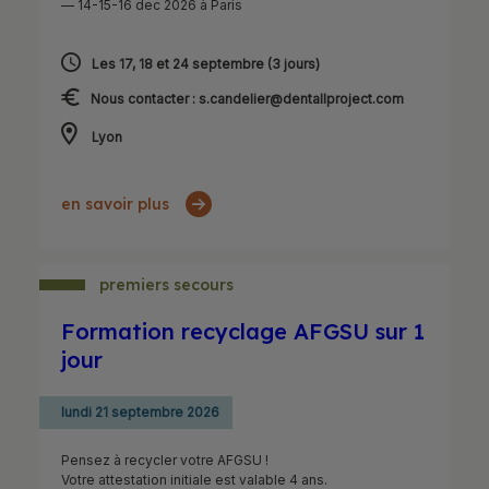
— 14-15-16 dec 2026 à Paris
Les 17, 18 et 24 septembre (3 jours)
Nous contacter : s.candelier@dentallproject.com
Lyon
en savoir plus
premiers secours
Formation recyclage AFGSU sur 1
jour
lundi 21 septembre 2026
Pensez à recycler votre AFGSU !
Votre attestation initiale est valable 4 ans.