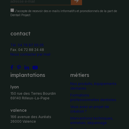
J'accepte de recevoir des e-mails informatifs et promotionnels de la part de
Dentall Project
contact
Tél. 04 78 97 00 05
Fax. 04 72 88 24 48
Nous contacter par mail
implantations
métiers
Nos produits, équipements
Lyon
dentaires
150 rue des Terres Bourdin
Formations
69140 Rilleux-La-Pape
professionnelles dentistes
Vous avez un projet de
Valence
création ?
166 avenue des Auréats
Interventions techniques,
26000 Valence
entretien, dépannage