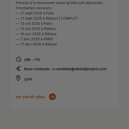
Pensez à la renouveler avant qu’elle soit dépassée.
Prochaines sessions :
— 21 sept 2026 à Paris
— 21 sept 2026 à Rillieux | COMPLET
— 13 oct 2026 à Paris
— 13 oct 2026 à Rillieux
— 16 nov 2026 à Rillieux
— 7 dec 2026 à PARIS
— 17 dec 2026 à Rillieux
08h - 17h
Nous contacter : s.candelier@dentallproject.com
Lyon
en savoir plus