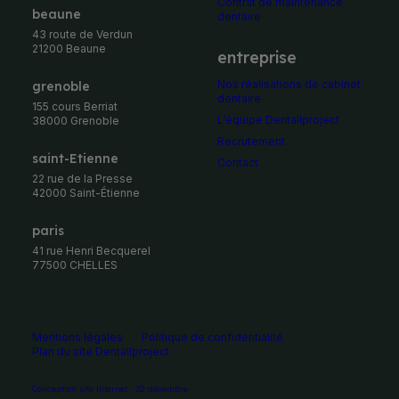
Contrat de maintenance
Beaune
dentaire
43 route de Verdun
21200 Beaune
entreprise
Nos réalisations de cabinet
Grenoble
dentaire
155 cours Berriat
L’équipe Dentallproject
38000 Grenoble
Recrutement
Saint-Etienne
Contact
22 rue de la Presse
42000 Saint-Étienne
Paris
41 rue Henri Becquerel
77500 CHELLES
Mentions légales
Politique de confidentialité
Plan du site Dentallproject
Conception site Internet : 32 décembre