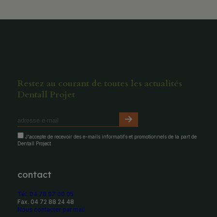
Restez au courant de toutes les actualités
Dentall Projet
J'accepte de recevoir des e-mails informatifs et promotionnels de la part de
Dentall Project
contact
Tél. 04 78 97 00 05
Fax. 04 72 88 24 48
Nous contacter par mail