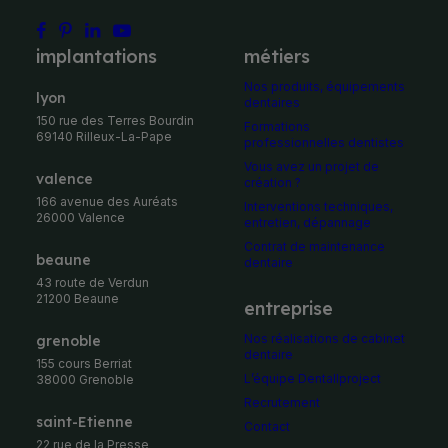
implantations
métiers
Nos produits, équipements
Lyon
dentaires
150 rue des Terres Bourdin
Formations
69140 Rilleux-La-Pape
professionnelles dentistes
Vous avez un projet de
Valence
création ?
166 avenue des Auréats
Interventions techniques,
26000 Valence
entretien, dépannage
Contrat de maintenance
Beaune
dentaire
43 route de Verdun
21200 Beaune
entreprise
Nos réalisations de cabinet
Grenoble
dentaire
155 cours Berriat
L’équipe Dentallproject
38000 Grenoble
Recrutement
Saint-Etienne
Contact
22 rue de la Presse