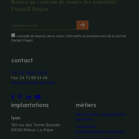
Restez au courant de toutes les actualités
Dentall Projet
J'accepte de recevoir des e-mails informatifs et promotionnels de la part de
Dentall Project
contact
Tél. 04 78 97 00 05
Fax. 04 72 88 24 48
Nous contacter par mail
implantations
métiers
Nos produits, équipements
Lyon
dentaires
150 rue des Terres Bourdin
Formations
69140 Rilleux-La-Pape
professionnelles dentistes