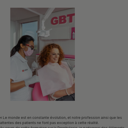
« Le monde est en constante évolution, et notre profession ainsi que les
attentes des patients ne font pas exception à cette réalité.
Au cours de cette formation sur la Prophylaxie, je partagerai des éléments