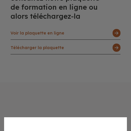
de formation en ligne ou
alors téléchargez-la
Voir la plaquette en ligne
Télécharger la plaquette
retrouvez d’autres formations