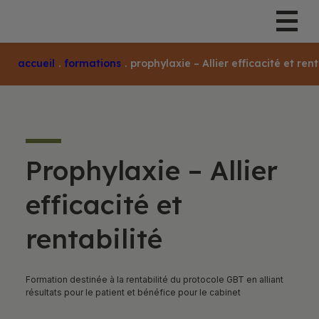
Accueil
.
Formations
.
Prophylaxie – Allier efficacité et rent
Prophylaxie – Allier
efficacité et
rentabilité
Formation destinée à la rentabilité du protocole GBT en alliant
résultats pour le patient et bénéfice pour le cabinet